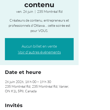
contenu
ven. 26 juin
  |  
235 Montréal Rd
Créateurs de contenu, entrepreneurs et
professionnels d’Ottawa… cette soirée est
pour VOUS.
Aucun billet en vente
Voir d'autres événements
Date et heure
26 juin 2026, 18 h 00 – 19 h 30
235 Montréal Rd, 235 Montréal Rd, Vanier,
ON K1L 5P8, Canada
Invités