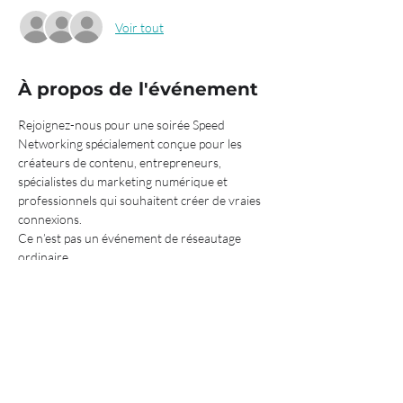
Voir tout
À propos de l'événement
Rejoignez-nous pour une soirée Speed 
Networking spécialement conçue pour les 
créateurs de contenu, entrepreneurs, 
spécialistes du marketing numérique et 
professionnels qui souhaitent créer de vraies 
connexions.
Ce n’est pas un événement de réseautage 
ordinaire.
Au programme :
✨ Sessions de speed networking dynamiques
✨ Nouvelles collaborations et opportunités
✨ Discussions autour du marketing digital et 