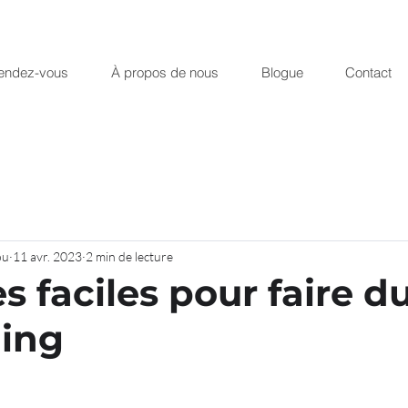
rendez-vous
À propos de nous
Blogue
Contact
ou
11 avr. 2023
2 min de lecture
s faciles pour faire d
ing
r 5.