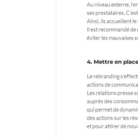
Au niveau externe, l'e
ses prestataires. C'es
Ainsi, ils accueillent 
Il est recommandé de 
éviter les mauvaises s
4. Mettre en pla
Le rebranding s'effec
actions de communicat
Les relations presse s
auprès des consommate
qui permet de dynamise
des actions sur les ré
et pour attirer de nou