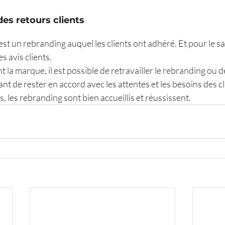
 des retours clients
t un rebranding auquel les clients ont adhéré. Et pour le savo
s avis clients.
nt la marque, il est possible de retravailler le rebranding ou 
ant de rester en accord avec les attentes et les besoins des cl
, les rebranding sont bien accueillis et réussissent.