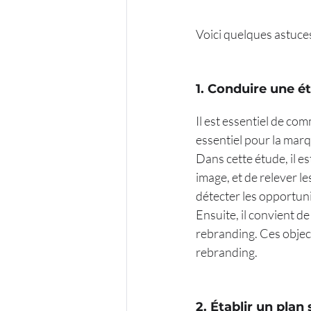
Voici quelques astuces
1. Conduire une é
Il est essentiel de c
essentiel pour la mar
Dans cette étude, il e
image, et de relever le
détecter les opportuni
Ensuite, il convient de 
rebranding. Ces objecti
rebranding.
2. Établir un plan