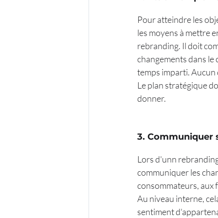
Pour atteindre les obje
les moyens à mettre e
rebranding. Il doit co
changements dans le ca
temps imparti. Aucun dé
Le plan stratégique do
donner.
3. Communiquer s
Lors d'unn rebranding, 
communiquer les chang
consommateurs, aux fo
Au niveau interne, cel
sentiment d'appartenan