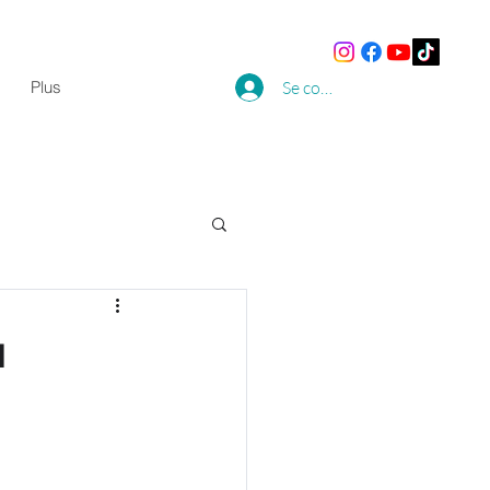
Plus
Se connecter
u