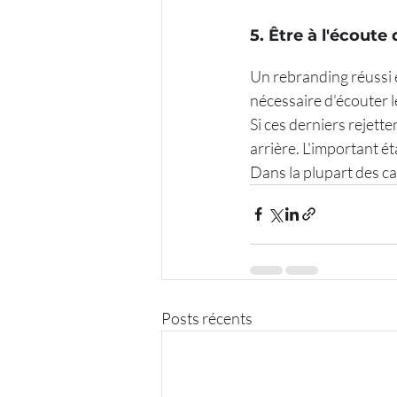
5. Être à l'écoute
Un rebranding réussi es
nécessaire d'écouter le
Si ces derniers rejette
arrière. L'important ét
Dans la plupart des cas
Posts récents