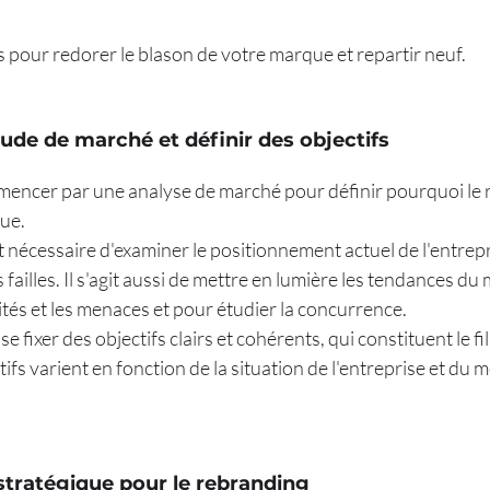
 pour redorer le blason de votre marque et repartir neuf.
tude de marché et définir des objectifs
ommencer par une analyse de marché pour définir pourquoi le 
que.
st nécessaire d'examiner le positionnement actuel de l'entrepr
s failles. Il s'agit aussi de mettre en lumière les tendances du
tés et les menaces et pour étudier la concurrence.
se fixer des objectifs clairs et cohérents, qui constituent le f
fs varient en fonction de la situation de l'entreprise et du m
 stratégique pour le rebranding