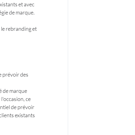
xistants et avec
tégie de marque.
e rebranding et 
e prévoir des
ité de marque
'occasion, ce 
tiel de prévoir 
lients existants 