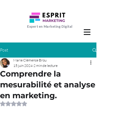
Expert en Marketing Digital
Post
Marie Clémence Brou
15 juin 2024
2 min de lecture
Comprendre la
mesurabilité et analyse
en marketing.
Noté NaN étoiles sur 5.