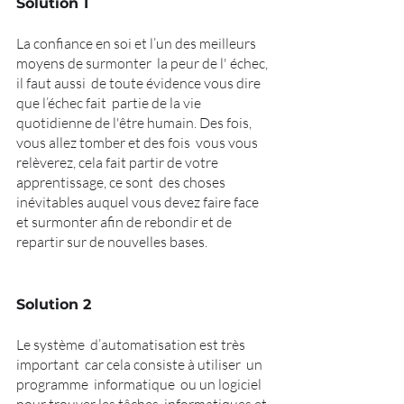
Solution 1
La confiance en soi et l’un des meilleurs  
moyens de surmonter  la peur de l' échec, 
il faut aussi  de toute évidence vous dire 
que l’échec fait  partie de la vie 
quotidienne de l'être humain. Des fois, 
vous allez tomber et des fois  vous vous 
relèverez, cela fait partir de votre 
apprentissage, ce sont  des choses 
inévitables auquel vous devez faire face 
et surmonter afin de rebondir et de 
repartir sur de nouvelles bases. 
Solution 2 
Le système  d’automatisation est très  
important  car cela consiste à utiliser  un 
programme  informatique  ou un logiciel  
pour trouver les tâches  informatiques et 