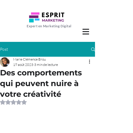
Expert en Marketing Digital
Post
Marie Clémence Brou
19 août 2023
3 min de lecture
Des comportements
qui peuvent nuire à
votre créativité
Noté NaN étoiles sur 5.