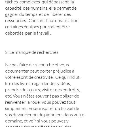
tâches  complexes  qui dépassent  la 
capacité  des humains, elle permet de 
gagner du temps  et de  libérer des 
ressources . Car sans l'automatisation, 
certaines équipes pourraient être 
débordés  par le travail .
3. Le manque de recherches
Ne pas faire de recherche et vous 
documenter peut porter préjudice à 
votre esprit de créativité.  Ce qui inclut, 
lire des livres, regarder des vidéos, 
prendre des cours, visitez des endroits, 
etc. Vous n'êtes souvent pas obliger de 
réinventer la roue. Vous pouvez tout 
simplement vous inspirer du travail de 
vos devancier ou de pionniers dans votre 
domaine, et voir si vous pouvez y 
apporter des modifications ou des 