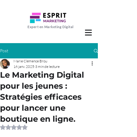
Expert en Marketing Digital
Post
Marie Clémence Brou
16 janv. 2025
3 min de lecture
Le Marketing Digital
pour les jeunes :
Stratégies efficaces
pour lancer une
boutique en ligne.
Noté NaN étoiles sur 5.