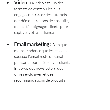
Vidéo :
 La vidéo est l'un des 
formats de contenu les plus 
engageants. Créez des tutoriels, 
des démonstrations de produits, 
ou des témoignages clients pour 
captiver votre audience.
Email marketing : 
Bien que 
moins tendance que les réseaux 
sociaux, l'email reste un canal 
puissant pour fidéliser vos clients. 
Envoyez des newsletters, des 
offres exclusives, et des 
recommandations de produits 
pour encourager les achats répétés.
5. Les publicités 
ciblées : investir 