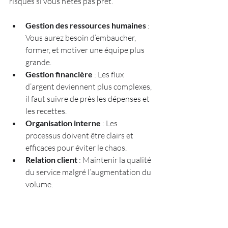
risques si vous n’êtes pas prêt.  
Gestion des ressources humaines
 : 
Vous aurez besoin d’embaucher, 
former, et motiver une équipe plus 
grande.  
Gestion financière
 : Les flux 
d’argent deviennent plus complexes, 
il faut suivre de près les dépenses et 
les recettes.  
Organisation interne
 : Les 
processus doivent être clairs et 
efficaces pour éviter le chaos.  
Relation client
 : Maintenir la qualité 
du service malgré l’augmentation du 
volume.  