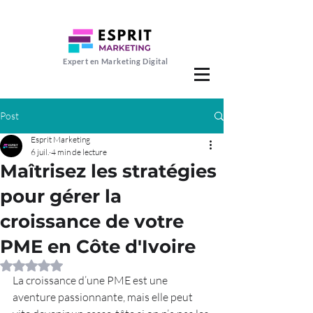
Expert en Marketing Digital
Post
Esprit Marketing
6 juil.
4 min de lecture
Maîtrisez les stratégies
pour gérer la
croissance de votre
PME en Côte d'Ivoire
Noté NaN étoiles sur 5.
La croissance d’une PME est une 
aventure passionnante, mais elle peut 