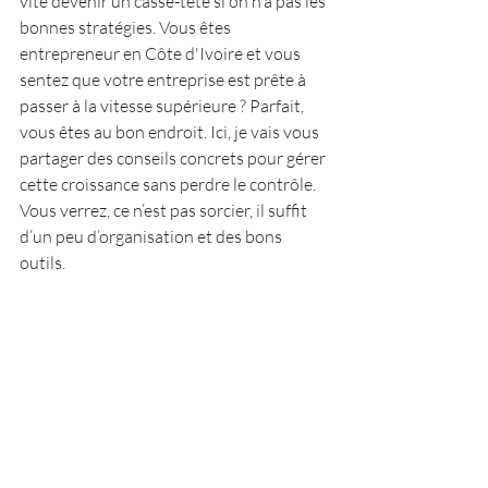
vite devenir un casse-tête si on n’a pas les 
bonnes stratégies. Vous êtes 
entrepreneur en Côte d'Ivoire et vous 
sentez que votre entreprise est prête à 
passer à la vitesse supérieure ? Parfait, 
vous êtes au bon endroit. Ici, je vais vous 
partager des conseils concrets pour gérer 
cette croissance sans perdre le contrôle. 
Vous verrez, ce n’est pas sorcier, il suffit 
d’un peu d’organisation et des bons 
outils.