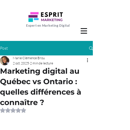
Expert en Marketing Digital
Post
Marie Clémence Brou
2 oct. 2025
2 min de lecture
Marketing digital au
Québec vs Ontario :
quelles différences à
connaître ?
Noté NaN étoiles sur 5.