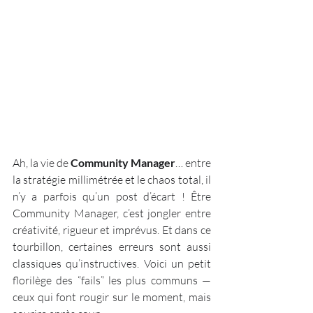
Ah, la vie de 
Community Manager
… entre 
la stratégie millimétrée et le chaos total, il 
n’y a parfois qu’un post d’écart ! Être 
Community Manager, c’est jongler entre 
créativité, rigueur et imprévus. Et dans ce 
tourbillon, certaines erreurs sont aussi 
classiques qu’instructives. Voici un petit 
florilège des “fails” les plus communs — 
ceux qui font rougir sur le moment, mais 