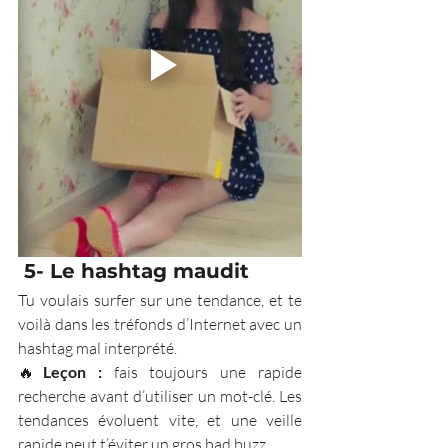
 5- Le hashtag maudit
Tu voulais surfer sur une tendance, et te 
voilà dans les tréfonds d’Internet avec un 
hashtag mal interprété. 
🔥
Leçon :
 fais toujours une rapide 
recherche avant d’utiliser un mot-clé. Les 
tendances évoluent vite, et une veille 
rapide peut t’éviter un gros bad buzz.