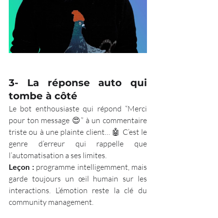
3- 
La réponse auto qui 
tombe à côté
Le bot enthousiaste qui répond “Merci 
pour ton message 😍” à un commentaire 
triste ou à une plainte client… 🤖 C’est le 
genre d’erreur qui rappelle que 
l’automatisation a ses limites.
Leçon :
 programme intelligemment, mais 
garde toujours un œil humain sur les 
interactions. L’émotion reste la clé du 
community management.