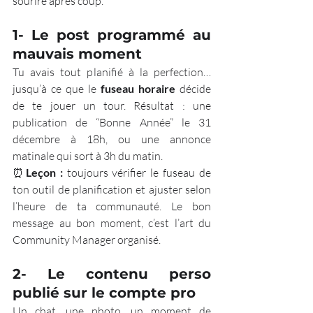
sourire après coup.
1- 
Le post programmé au 
mauvais moment
Tu avais tout planifié à la perfection… 
jusqu’à ce que le 
fuseau horaire
 décide 
de te jouer un tour. Résultat : une 
publication de “Bonne Année” le 31 
décembre à 18h, ou une annonce 
matinale qui sort à 3h du matin. 
⏰
Leçon :
 toujours vérifier le fuseau de 
ton outil de planification et ajuster selon 
l’heure de ta communauté. Le bon 
message au bon moment, c’est l’art du 
Community Manager organisé.
2- Le contenu perso 
publié sur le compte pro
Un chat, une photo, un moment de 