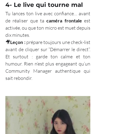
4- Le live qui tourne mal
Tu lances ton live avec confiance… avant 
de réaliser que ta 
caméra frontale
 est 
activée, ou que ton micro est muet depuis 
dix minutes. 
🎥
Leçon :
 prépare toujours une check-list 
avant de cliquer sur “Démarrer le direct”. 
Et surtout : garde ton calme et ton 
humour. Rien n’est plus engageant qu’un 
Community Manager authentique qui 
sait rebondir.