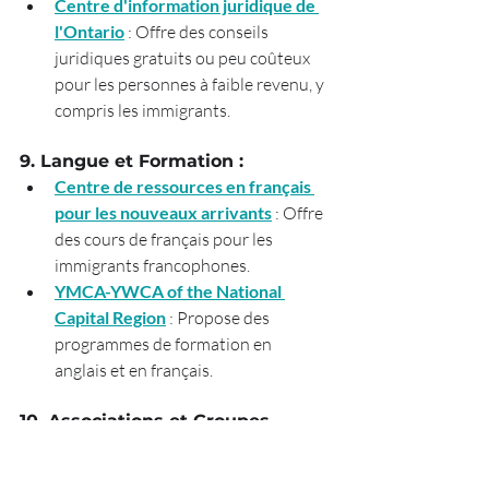
Centre d'information juridique de 
l'Ontario
 : Offre des conseils 
juridiques gratuits ou peu coûteux 
pour les personnes à faible revenu, y 
compris les immigrants.
9. Langue et Formation :
Centre de ressources en français 
pour les nouveaux arrivants
: Offre 
des cours de français pour les 
immigrants francophones.
YMCA-YWCA of the National 
Capital Region
 : Propose des 
programmes de formation en 
anglais et en français.
10. Associations et Groupes 
Communautaires :
Recherchez des
 associations et 