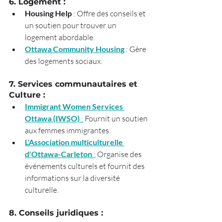
6. Logement :
Housing Help
 : Offre des conseils et 
un soutien pour trouver un 
logement abordable.
Ottawa Community Housing
 : Gère 
des logements sociaux.
7. Services communautaires et 
Culture :
Immigrant Women Services 
Ottawa (IWSO)
 :
 Fournit un soutien 
aux femmes immigrantes.
L'Association multiculturelle 
d'Ottawa-Carleton
 :
 Organise des 
événements culturels et fournit des 
informations sur la diversité 
culturelle.
8. Conseils juridiques :