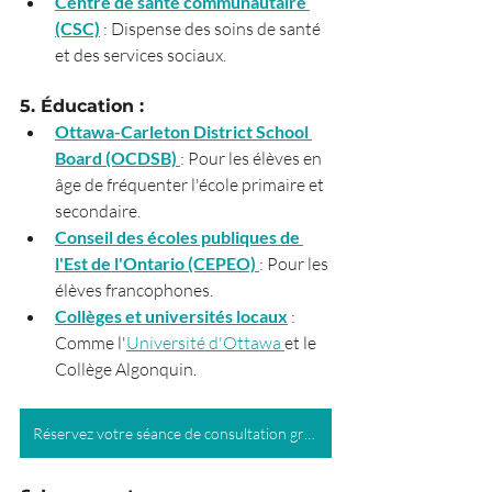
Centre de santé communautaire 
(CSC)
 : Dispense des soins de santé 
et des services sociaux.
5. Éducation :
Ottawa-Carleton District School 
Board (OCDSB)
: Pour les élèves en 
âge de fréquenter l'école primaire et 
secondaire.
Conseil des écoles publiques de 
l'Est de l'Ontario (CEPEO)
: Pour les 
élèves francophones.
Collèges et universités locaux
 : 
Comme l'
Université d'Ottawa 
et le 
Collège Algonquin.
Réservez votre séance de consultation gratuite